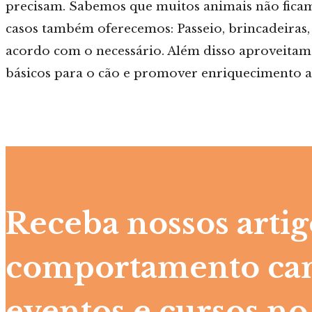
precisam. Sabemos que muitos animais não fica
casos também oferecemos: Passeio, brincadeiras,
acordo com o necessário. Além disso aproveita
básicos para o cão e promover enriquecimento a
Receba nossos artig
comportamento can
eventos e cursos no