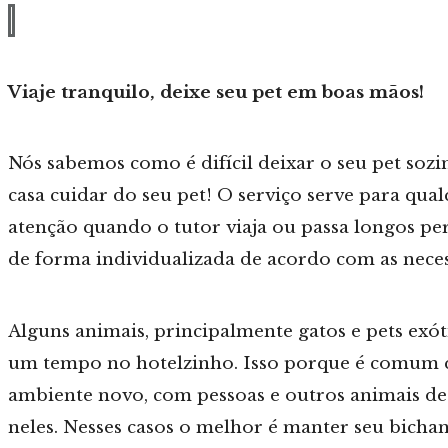
Viaje tranquilo, deixe seu pet em boas mãos!
Nós sabemos como é difícil deixar o seu pet sozin
casa cuidar do seu pet! O serviço serve para qual
atenção quando o tutor viaja ou passa longos per
de forma individualizada de acordo com as neces
Alguns animais, principalmente gatos e pets ex
um tempo no hotelzinho. Isso porque é comum qu
ambiente novo, com pessoas e outros animais d
neles. Nesses casos o melhor é manter seu bichan