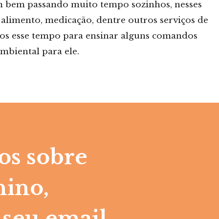
m bem passando muito tempo sozinhos, nesses
 alimento, medicação, dentre outros serviços de
mos esse tempo para ensinar alguns comandos
mbiental para ele.
os sobre
ino,
 seu email