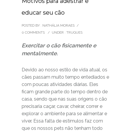
Motivos para adestrar e
educar seu cão
POSTED BY : NATHÁLIA MORAES
/
0 COMMENTS
/
UNDER :
TRUQUES
Exercitar o cão fisicamente e
mentalmente.
Devido ao nosso estilo de vida atual, os
cães passam muito tempo entediados e
com poucas atividades diárias. Eles
ficam grande parte do tempo dentro de
casa, sendo que nas suas origens o cão
precisaria caçar, cavar, cheirar, correr e
explorar o ambiente para se alimentar e
viver. Essa falta de estímulos faz com
que os nossos pets não tenham todo